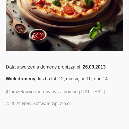
Data utworzenia domeny propizza.pl:
26.09.2013
Wiek domeny:
liczba lat: 12, miesięcy: 10, dni: 14
.
[Obrazek wygenerowany za pomocą DALL·E3 ;-]
© 2024 New Software Sp. z o.o.